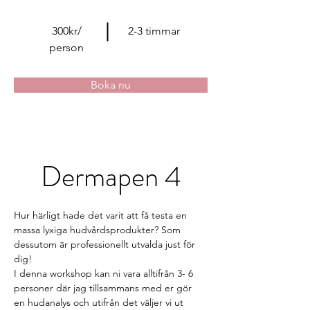
300kr/
2-3 timmar
person
Boka nu
Dermapen 4
Hur härligt hade det varit att få testa en 
massa lyxiga hudvårdsprodukter? Som 
dessutom är professionellt utvalda just för 
dig! 
I denna workshop kan ni vara alltifrån 3- 6 
personer där jag tillsammans med er gör 
en hudanalys och utifrån det väljer vi ut 