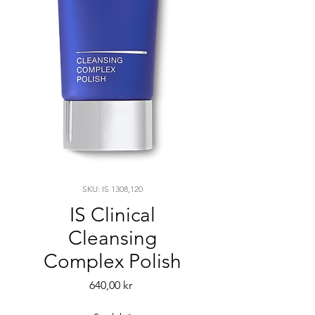
SKU: IS 1308,120
IS Clinical
Cleansing
Complex Polish
Pris
640,00 kr